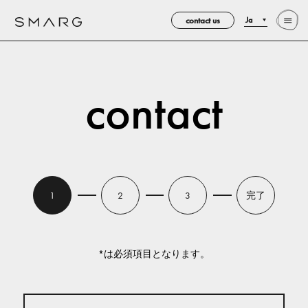
contact us
Ja
contact
完了
1
2
3
*は必須項目となります。