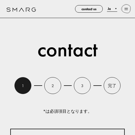
contact us
Ja
contact
完了
1
2
3
*は必須項目となります。